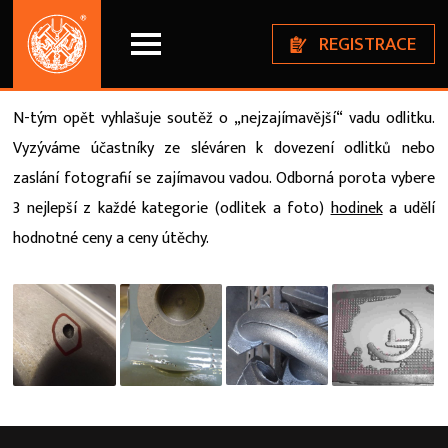
REGISTRACE
Soutěž
N-tým opět vyhlašuje soutěž o „nejzajímavější“ vadu odlitku.
Vyzýváme účastníky ze sléváren k dovezení odlitků nebo
zaslání fotografií se zajímavou vadou. Odborná porota vybere
3 nejlepší z každé kategorie (odlitek a foto)
hodinek
a udělí
hodnotné ceny a ceny útěchy.